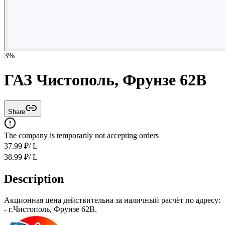
3
%
ГАЗ Чистополь, Фрунзе 62В
Share
The company is temporarily not accepting orders
37.99
₽
/ L
38.99
₽
/ L
Description
Акционная цена действительна за наличный расчёт по адресу:
- г.Чистополь, Фрунзе 62В.