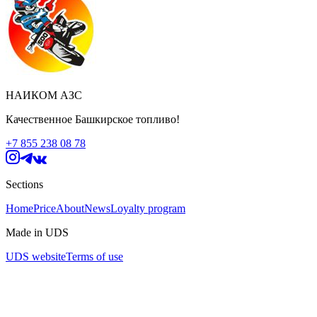
НАИКОМ АЗС
Качественное Башкирское топливо!
+7 855 238 08 78
Sections
Home
Price
About
News
Loyalty program
Made in UDS
UDS website
Terms of use